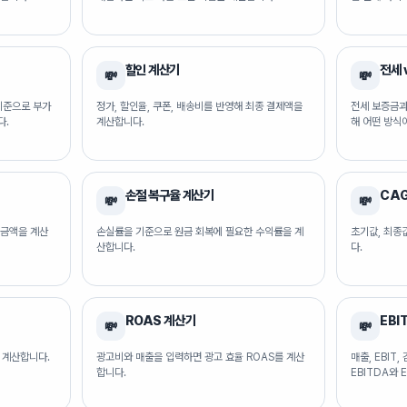
할인 계산기
전세 
💸
💸
기준으로 부가
정가, 할인율, 쿠폰, 배송비를 반영해 최종 결제액을
전세 보증금과
다.
계산합니다.
해 어떤 방식
손절 복구율 계산기
CA
💸
💸
 금액을 계산
손실률을 기준으로 원금 회복에 필요한 수익률을 계
초기값, 최종
산합니다.
다.
ROAS 계산기
EBI
💸
💸
 계산합니다.
광고비와 매출을 입력하면 광고 효율 ROAS를 계산
매출, EBI
합니다.
EBITDA와 