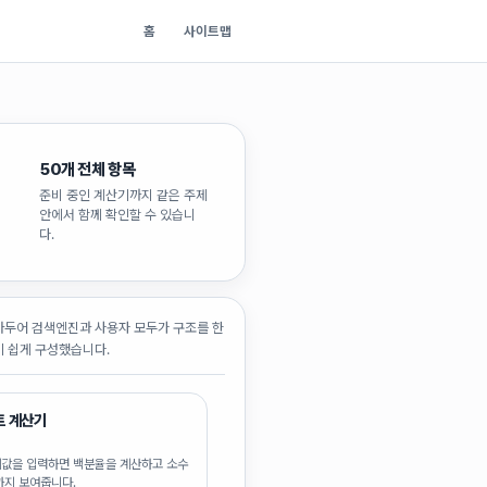
홈
사이트맵
50
개 전체 항목
준비 중인 계산기까지 같은 주제
안에서 함께 확인할 수 있습니
다.
아두어 검색엔진과 사용자 모두가 구조를 한
 쉽게 구성했습니다.
트 계산기
값을 입력하면 백분율을 계산하고 소수
까지 보여줍니다.