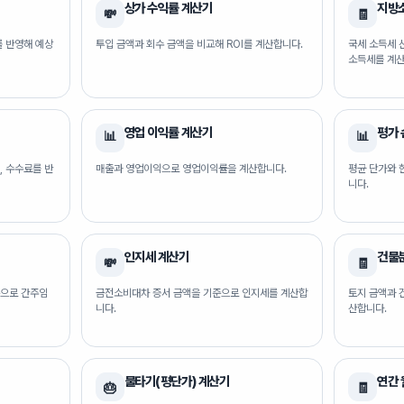
상가 수익률 계산기
지방
💸
🧾
를 반영해 예상
투입 금액과 회수 금액을 비교해 ROI를 계산합니다.
국세 소득세 
소득세를 계산
영업 이익률 계산기
평가 
📊
📊
, 수수료를 반
매출과 영업이익으로 영업이익률을 계산합니다.
평균 단가와 
니다.
인지세 계산기
건물
💸
🧾
준으로 간주임
금전소비대차 증서 금액을 기준으로 인지세를 계산합
토지 금액과 
니다.
산합니다.
물타기(평단가) 계산기
연간 
🎂
🧾