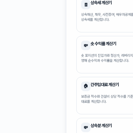
상속세 계산기
🧾
상속재산, 채무, 사전증여, 배우자공제
상속세를 계산합니다.
숏 수익률 계산기
💸
숏 포지션의 진입가와 청산가, 레버리지
영해 순수익과 수익률을 계산합니다.
간주임대료 계산기
🏠
보증금 적수와 건설비 상당 적수를 기
대료를 계산합니다.
상속분 계산기
💸