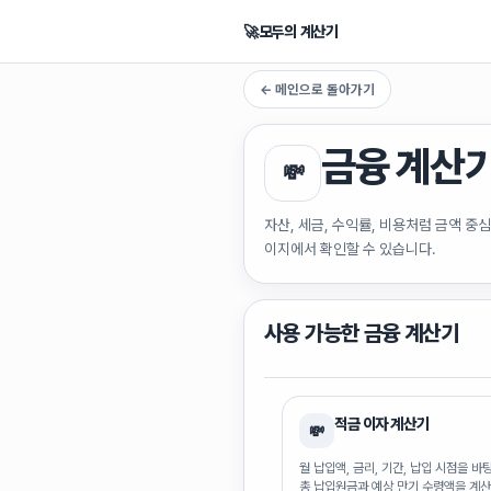
🚀
모두의 계산기
← 메인으로 돌아가기
금융
계산
💸
자산, 세금, 수익률, 비용처럼 금액 중심
이지에서 확인할 수 있습니다.
사용 가능한
금융
계산기
적금 이자 계산기
💸
월 납입액, 금리, 기간, 납입 시점을 
총 납입원금과 예상 만기 수령액을 계산