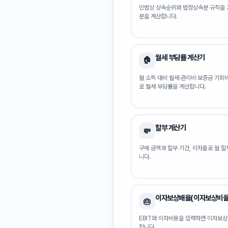
민법상 상속순위와 법정상속분 규칙을 
분을 계산합니다.
월세 부담률 계산기
🏠
월 소득 대비 월세·관리비·보증금 기회
로 월세 부담률을 계산합니다.
할부 계산기
💸
구매 금액과 할부 기간, 이자율로 월 
니다.
이자보상배율(이자보상비율
🎂
EBIT와 이자비용을 입력하면 이자보
합니다.