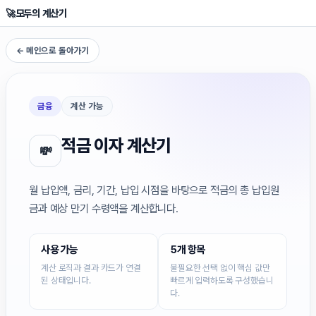
🚀
모두의 계산기
← 메인으로 돌아가기
금융
계산 가능
적금 이자 계산기
💸
월 납입액, 금리, 기간, 납입 시점을 바탕으로 적금의 총 납입원
금과 예상 만기 수령액을 계산합니다.
사용 가능
5개 항목
계산 로직과 결과 카드가 연결
불필요한 선택 없이 핵심 값만
된 상태입니다.
빠르게 입력하도록 구성했습니
다.