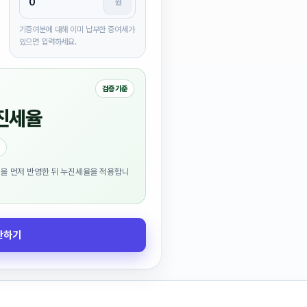
원
기증여분에 대해 이미 납부한 증여세가
있으면 입력하세요.
검증 기준
진세율
칙을 먼저 반영한 뒤 누진세율을 적용합니
산하기