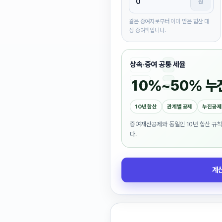
원
같은 증여자로부터 이미 받은 합산 대
상 증여액입니다.
상속·증여 공통 세율
10%~50% 누
10년 합산
관계별 공제
누진공제
증여재산공제와 동일인 10년 합산 규
다.
계