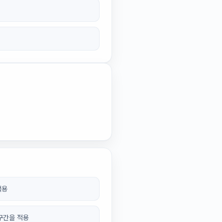
적용
 구간을 적용