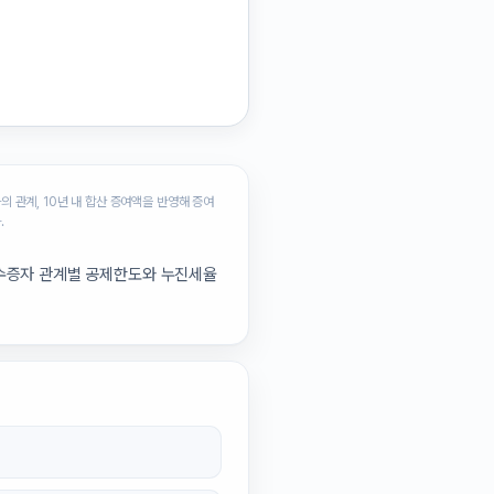
 관계, 10년 내 합산 증여액을 반영해 증여
.
 수증자 관계별 공제한도와 누진세율