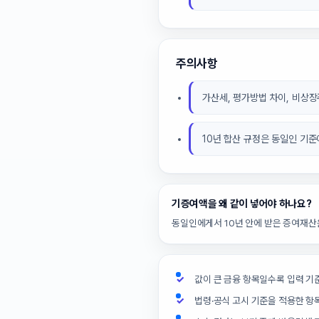
주의사항
가산세, 평가방법 차이, 비상
10년 합산 규정은 동일인 기
기증여액을 왜 같이 넣어야 하나요?
동일인에게서 10년 안에 받은 증여재산
값이 큰 금융 항목일수록 입력 기
법령·공식 고시 기준을 적용한 항