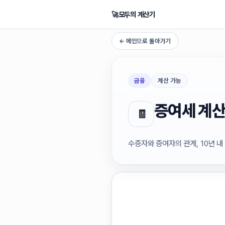
🚀
모두의 계산기
← 메인으로 돌아가기
금융
계산 가능
증여세 계
🧾
수증자와 증여자의 관계, 10년 