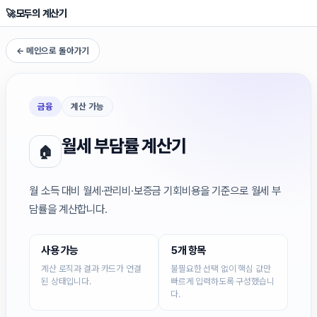
🚀
모두의 계산기
← 메인으로 돌아가기
금융
계산 가능
월세 부담률 계산기
🏠
월 소득 대비 월세·관리비·보증금 기회비용을 기준으로 월세 부
담률을 계산합니다.
사용 가능
5개 항목
계산 로직과 결과 카드가 연결
불필요한 선택 없이 핵심 값만
된 상태입니다.
빠르게 입력하도록 구성했습니
다.