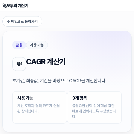
🚀
모두의 계산기
← 메인으로 돌아가기
금융
계산 가능
CAGR 계산기
💸
초기값, 최종값, 기간을 바탕으로 CAGR을 계산합니다.
사용 가능
3개 항목
계산 로직과 결과 카드가 연결
불필요한 선택 없이 핵심 값만
된 상태입니다.
빠르게 입력하도록 구성했습니
다.