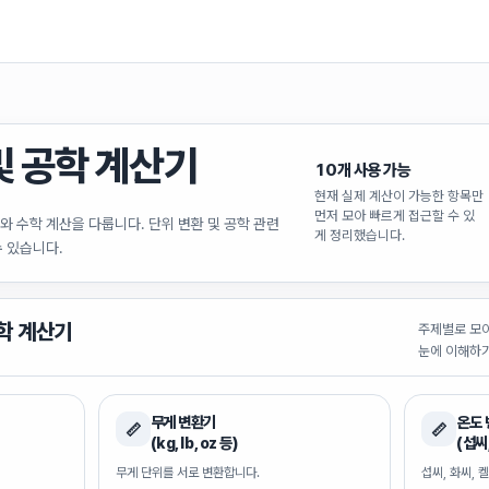
및 공학
계산기
10
개 사용 가능
현재 실제 계산이 가능한 항목만
먼저 모아 빠르게 접근할 수 있
위와 수학 계산을 다룹니다. 단위 변환 및 공학 관련
게 정리했습니다.
수 있습니다.
학
계산기
주제별로 모
눈에 이해하기
무게 변환기
온도
📏
📏
(kg, lb, oz 등)
(섭씨
무게 단위를 서로 변환합니다.
섭씨, 화씨, 