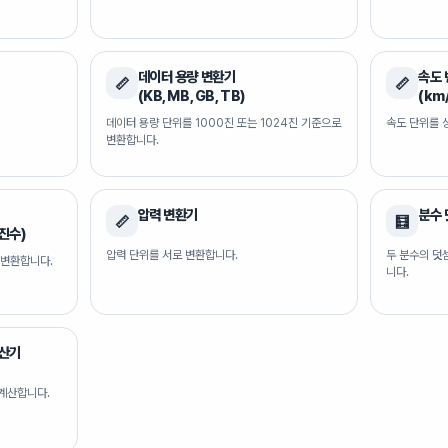
데이터 용량 변환기
속도
📏
📏
(KB, MB, GB, TB)
(km/
데이터 용량 단위를 1000진 또는 1024진 기준으로
속도 단위를 
변환합니다.
압력 변환기
분수 
📏
🧮
6진수)
압력 단위를 서로 변환합니다.
두 분수의 덧
를 변환합니다.
니다.
계산기
계산합니다.