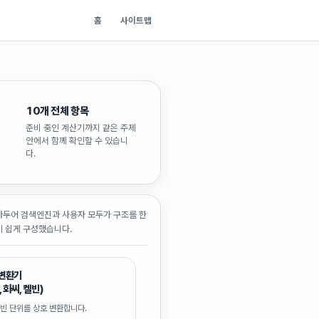
홈
사이트맵
10
개 전체 항목
준비 중인 계산기까지 같은 주제
안에서 함께 확인할 수 있습니
다.
아두어 검색엔진과 사용자 모두가 구조를 한
 쉽게 구성했습니다.
 변환기
, 화씨, 켈빈)
켈빈 단위를 상호 변환합니다.