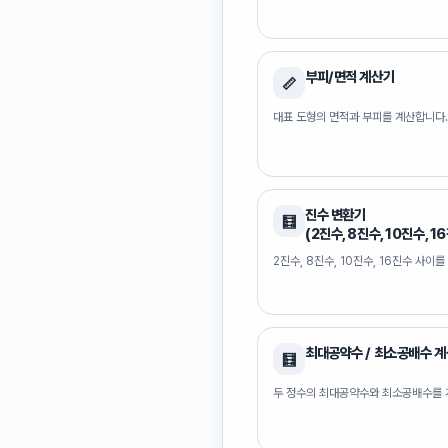
부피/면적 계산기
📏
대표 도형의 면적과 부피를 계산합니다.
진수 변환기
🧮
(2진수, 8진수, 10진수, 1
2진수, 8진수, 10진수, 16진수 사이
최대공약수 / 최소공배수 
🧮
두 정수의 최대공약수와 최소공배수를 