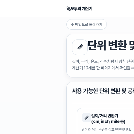
🚀
모두의 계산기
← 메인으로 돌아가기
단위 변환 
📏
길이, 무게, 온도, 진수처럼 다양한 단
계산기 10개를 한 페이지에서 확인할 
사용 가능한
단위 변환 및 공
길이/거리 변환기
📏
(cm, inch, mile 등)
길이와 거리 단위를 상호 변환합니다.