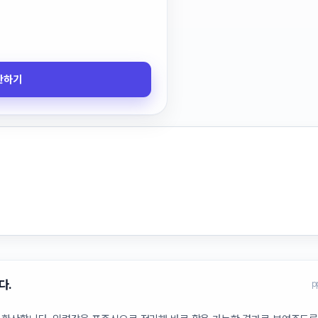
산하기
다.
p