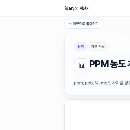
🚀
모두의 계산기
← 메인으로 돌아가기
단위
계산 가능
PPM 농도
📊
ppm, ppb, %, mg/L 사이를 