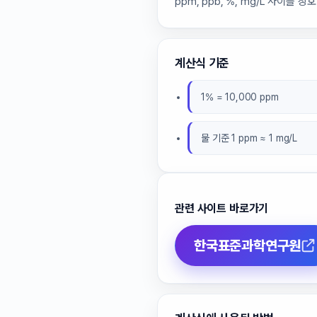
ppm, ppb, %, mg/L 사이
계산식 기준
1% = 10,000 ppm
물 기준 1 ppm ≈ 1 mg/L
관련 사이트 바로가기
한국표준과학연구원