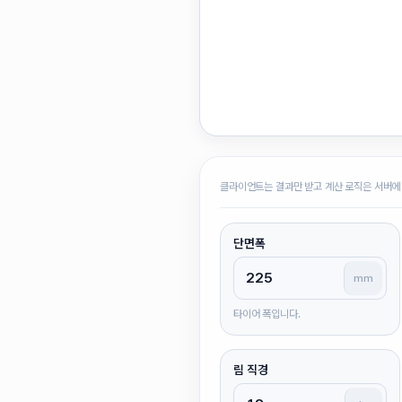
클라이언트는 결과만 받고 계산 로직은 서버에
단면폭
mm
타이어 폭입니다.
림 직경