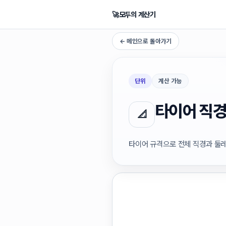
🚀
모두의 계산기
← 메인으로 돌아가기
단위
계산 가능
타이어 직경
📐
타이어 규격으로 전체 직경과 둘