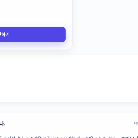
산하기
다.
타