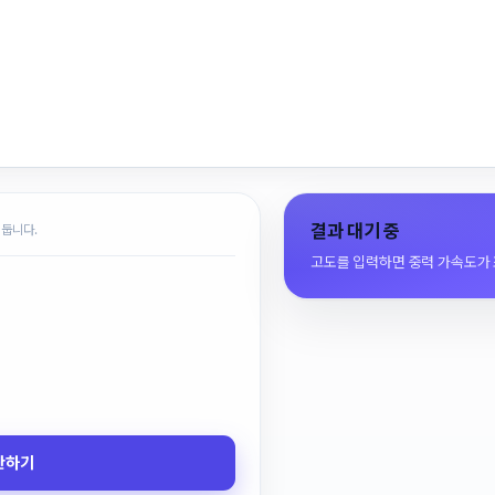
결과 대기 중
 둡니다.
고도를 입력하면 중력 가속도가
산하기