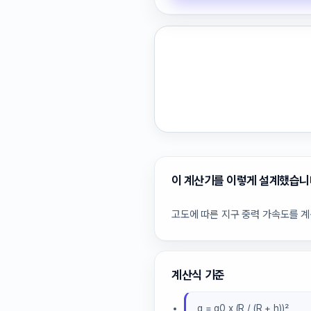
이 계산기를 이렇게 설계했습니
고도에 따른 지구 중력 가속도를 
계산식 기준
g = g0 x (R / (R + h))²