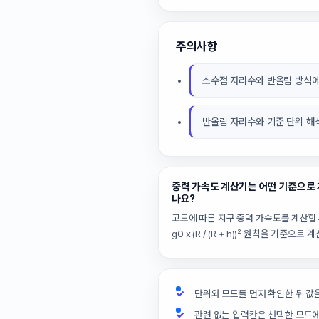
주의사항
소수점 자리수와 반올림 방식에
반올림 자리수와 기준 단위 해
중력 가속도 계산기는 어떤 기준으로
나요?
고도에 따른 지구 중력 가속도를 계산합니다
g0 x (R / (R + h))² 원칙을 기준으로
단위와 모드를 먼저 확인한 뒤 값
관련 없는 입력칸은 선택한 모드