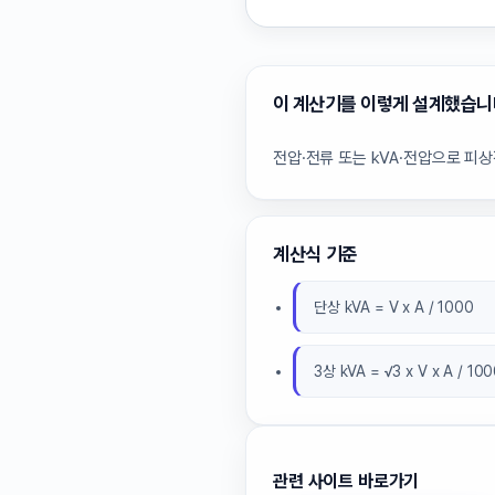
이 계산기를 이렇게 설계했습니
전압·전류 또는 kVA·전압으로 피
계산식 기준
단상 kVA = V x A / 1000
3상 kVA = √3 x V x A / 10
관련 사이트 바로가기