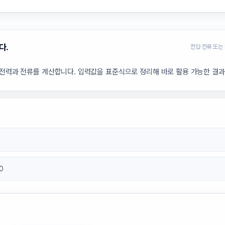
다.
전압·전류 또는
상전력과 전류를 계산합니다. 입력값을 표준식으로 정리해 바로 활용 가능한 결
00