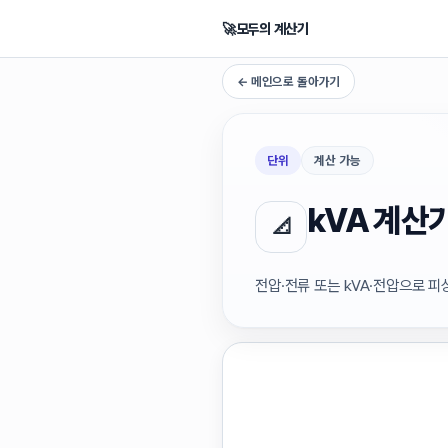
🚀
모두의 계산기
← 메인으로 돌아가기
단위
계산 가능
kVA 계산
📐
전압·전류 또는 kVA·전압으로 