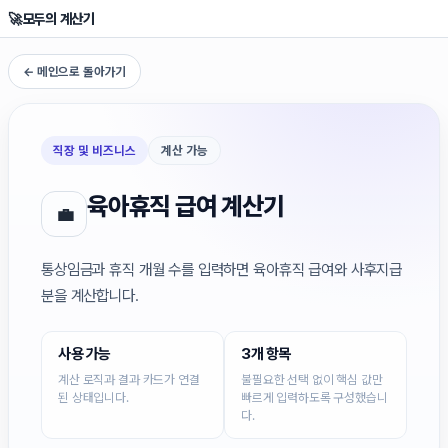
🚀
모두의 계산기
← 메인으로 돌아가기
직장 및 비즈니스
계산 가능
육아휴직 급여 계산기
💼
통상임금과 휴직 개월 수를 입력하면 육아휴직 급여와 사후지급
분을 계산합니다.
사용 가능
3개 항목
계산 로직과 결과 카드가 연결
불필요한 선택 없이 핵심 값만
된 상태입니다.
빠르게 입력하도록 구성했습니
다.