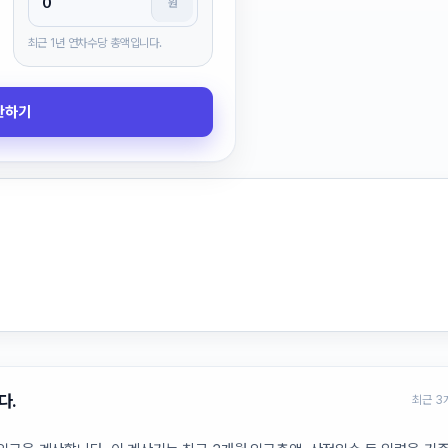
원
최근 1년 연차수당 총액입니다.
산하기
다.
최근 3