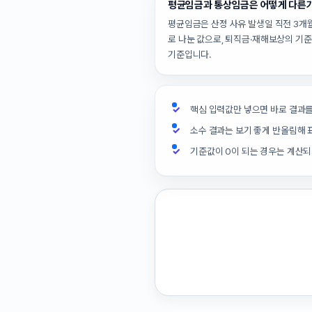
평균임금과 통상임금은 어떻게 다른
평균임금은 산정 사유 발생일 직전 3개월
로 나눈 값으로, 퇴직금·재해보상의 기
기준입니다.
핵심 입력값만 넣으면 바로 결과를
소수 결과는 보기 좋게 반올림해 
기준값이 0이 되는 경우는 계산되