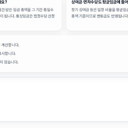
가요?
상여금·연차수당도 평균임금에 들
간 받은 임금 총액을 그 기간 총일수
정기 상여금 등은 일정 비율을 평균임
준이 됩니다. 통상임금은 법정수당 산정
총액 기준이므로 변동급도 반영됩니다
 계산합니다.
표시합니다.
지 않습니다.