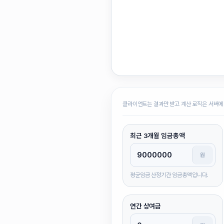
클라이언트는 결과만 받고 계산 로직은 서버에
최근 3개월 임금총액
원
평균임금 산정기간 임금총액입니다.
연간 상여금