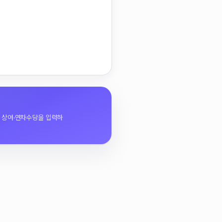
간 상여·연차수당을 입력하