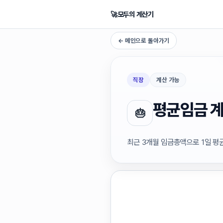
🚀
모두의 계산기
← 메인으로 돌아가기
직장
계산 가능
평균임금 
🎂
최근 3개월 임금총액으로 1일 평