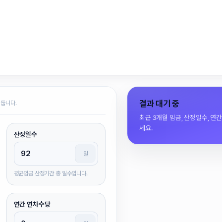
결과 대기 중
 둡니다.
최근 3개월 임금, 산정일수, 연
세요.
산정일수
일
평균임금 산정기간 총 일수입니다.
연간 연차수당