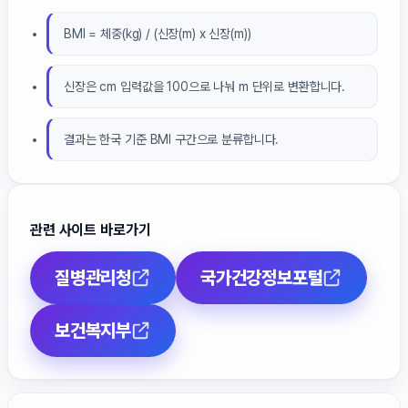
BMI = 체중(kg) / (신장(m) x 신장(m))
신장은 cm 입력값을 100으로 나눠 m 단위로 변환합니다.
결과는 한국 기준 BMI 구간으로 분류합니다.
관련 사이트 바로가기
질병관리청
국가건강정보포털
보건복지부