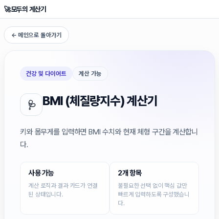
🚀
모두의 계산기
← 메인으로 돌아가기
건강 및 다이어트
계산 가능
BMI (체질량지수) 계산기
🩺
키와 몸무게를 입력하면 BMI 수치와 현재 체형 구간을 계산합니
다.
사용 가능
2개 항목
계산 로직과 결과 카드가 연결
불필요한 선택 없이 핵심 값만
된 상태입니다.
빠르게 입력하도록 구성했습니
다.