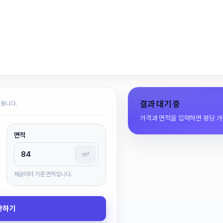
결과 대기 중
 둡니다.
가격과 면적을 입력하면 평당 가
면적
㎡
제곱미터 기준 면적입니다.
산하기