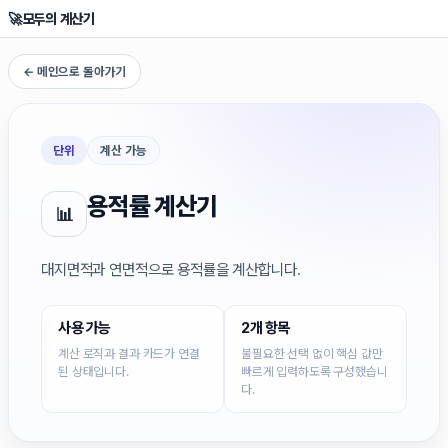
🚀
모두의 계산기
← 메인으로 돌아가기
단위
계산 가능
용적률 계산기
📊
대지면적과 연면적으로 용적률을 계산합니다.
사용 가능
2개 항목
계산 로직과 결과 카드가 연결
불필요한 선택 없이 핵심 값만
된 상태입니다.
빠르게 입력하도록 구성했습니
다.