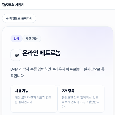
🚀
모두의 계산기
← 메인으로 돌아가기
일상
계산 가능
온라인 메트로놈
🧩
BPM과 박자 수를 입력하면 브라우저 메트로놈이 실시간으로 동
작합니다.
사용 가능
2개 항목
계산 로직과 결과 카드가 연결
불필요한 선택 없이 핵심 값만
된 상태입니다.
빠르게 입력하도록 구성했습니
다.