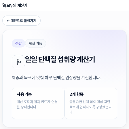
🚀
모두의 계산기
← 메인으로 돌아가기
건강
계산 가능
일일 단백질 섭취량 계산기
🩺
체중과 목표에 맞춰 하루 단백질 권장량을 계산합니다.
사용 가능
2개 항목
계산 로직과 결과 카드가 연결
불필요한 선택 없이 핵심 값만
된 상태입니다.
빠르게 입력하도록 구성했습니
다.