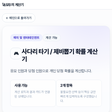
🚀
모두의 계산기
← 메인으로 돌아가기
재미 및 엔터테인먼트
계산 가능
사다리 타기 / 제비뽑기 확률 계산
🎮
기
응모 인원과 당첨 인원으로 개인 당첨 확률을 계산합니다.
사용 가능
2개 항목
계산 로직과 결과 카드가 연결
불필요한 선택 없이 핵심 값만
된 상태입니다.
빠르게 입력하도록 구성했습니
다.