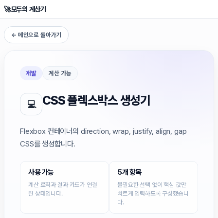
🚀
모두의 계산기
← 메인으로 돌아가기
개발
계산 가능
CSS 플렉스박스 생성기
💻
Flexbox 컨테이너의 direction, wrap, justify, align, gap
CSS를 생성합니다.
사용 가능
5개 항목
계산 로직과 결과 카드가 연결
불필요한 선택 없이 핵심 값만
된 상태입니다.
빠르게 입력하도록 구성했습니
다.