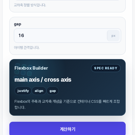
교차축 정렬 방식입니다.
gap
px
아이템 간격입니다.
Flexbox Builder
SPEC READY
main axis / cross axis
justify
align
gap
Flexbox의 주축과 교차축 개념을 기준으로 컨테이너 CSS를 빠르게 조합
합니다.
계산하기