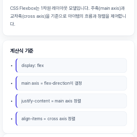
CSS Flexbox는 1차원 레이아웃 모델입니다. 주축(main axis)과
교차축(cross axis)을 기준으로 아이템의 흐름과 정렬을 제어합니
다.
계산식 기준
display: flex
main axis = flex-direction이 결정
justify-content = main axis 정렬
align-items = cross axis 정렬