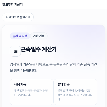
🚀
모두의 계산기
← 메인으로 돌아가기
날짜 및 시간
계산 가능
근속일수 계산기
📅
입사일과 기준일을 바탕으로 총 근속일수와 달력 기준 근속 기간
을 함께 계산합니다.
사용 가능
3개 항목
계산 로직과 결과 카드가 연결
불필요한 선택 없이 핵심 값만
된 상태입니다.
빠르게 입력하도록 구성했습니
다.