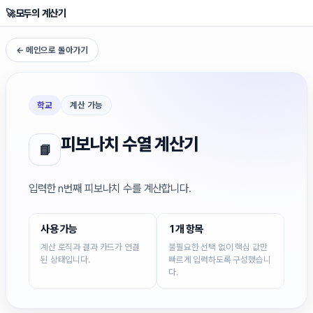
🚀
모두의 계산기
← 메인으로 돌아가기
학교
계산 가능
피보나치 수열 계산기
📘
입력한 n번째 피보나치 수를 계산합니다.
사용 가능
1개 항목
계산 로직과 결과 카드가 연결
불필요한 선택 없이 핵심 값만
된 상태입니다.
빠르게 입력하도록 구성했습니
다.