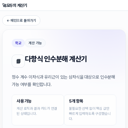
🚀
모두의 계산기
← 메인으로 돌아가기
학교
계산 가능
다항식 인수분해 계산기
📘
정수 계수 이차식과 유리근이 있는 삼차식을 대상으로 인수분해
가능 여부를 확인합니다.
사용 가능
5개 항목
계산 로직과 결과 카드가 연결
불필요한 선택 없이 핵심 값만
된 상태입니다.
빠르게 입력하도록 구성했습니
다.