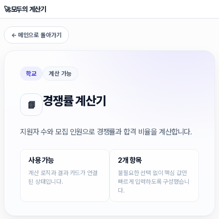
🚀
모두의 계산기
← 메인으로 돌아가기
학교
계산 가능
경쟁률 계산기
📘
지원자 수와 모집 인원으로 경쟁률과 합격 비율을 계산합니다.
사용 가능
2개 항목
계산 로직과 결과 카드가 연결
불필요한 선택 없이 핵심 값만
된 상태입니다.
빠르게 입력하도록 구성했습니
다.