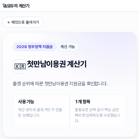
🚀
모두의 계산기
← 메인으로 돌아가기
2026 정부정책 지원금
계산 가능
첫만남이용권 계산기
🇰🇷
출생 순위에 따른 첫만남이용권 지원금을 확인합니다.
사용 가능
1개 항목
계산 로직과 결과 카드가 연결
불필요한 선택 없이 핵심 값만
된 상태입니다.
빠르게 입력하도록 구성했습니
다.