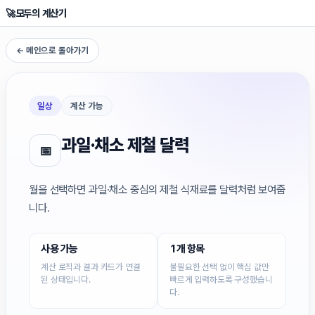
🚀
모두의 계산기
← 메인으로 돌아가기
일상
계산 가능
과일·채소 제철 달력
📅
월을 선택하면 과일·채소 중심의 제철 식재료를 달력처럼 보여줍
니다.
사용 가능
1개 항목
계산 로직과 결과 카드가 연결
불필요한 선택 없이 핵심 값만
된 상태입니다.
빠르게 입력하도록 구성했습니
다.