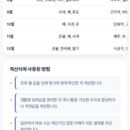
9월
사과, 배, 포도
고구마, 버섯,
10월
배, 사과, 감
단호박, 고
11월
감귤, 배, 사과
배추, 무,
12월
감귤, 한라봉, 딸기
시금치, 연
계산식에 사용된 방법
조회 월 값을 입력 형식에 맞게 확인한 뒤 계산합니다.
생활형 입력값을 정리한 뒤 즉시 활용 가능한 수치로 환산하거
나 추천값을 계산합니다.
일상에서 바로 쓰는 계산기인 만큼 이해가 쉬운 결과를 우선
정리합니다.