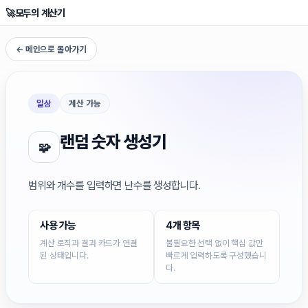
🚀
모두의 계산기
← 메인으로 돌아가기
일상
계산 가능
랜덤 숫자 생성기
🧩
범위와 개수를 입력하면 난수를 생성합니다.
사용 가능
4개 항목
계산 로직과 결과 카드가 연결
불필요한 선택 없이 핵심 값만
된 상태입니다.
빠르게 입력하도록 구성했습니
다.