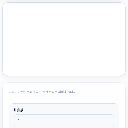
클라이언트는 결과만 받고 계산 로직은 서버에 둡니다.
최솟값