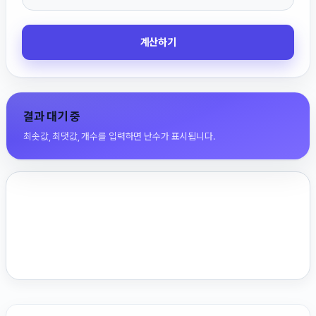
계산하기
결과 대기 중
최솟값, 최댓값, 개수를 입력하면 난수가 표시됩니다.