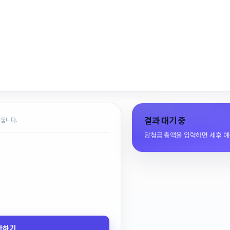
결과 대기 중
 둡니다.
당첨금 총액을 입력하면 세후 예
산하기