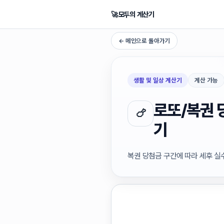
🚀
모두의 계산기
← 메인으로 돌아가기
생활 및 일상 계산기
계산 가능
로또/복권 
🍗
기
복권 당첨금 구간에 따라 세후 실