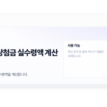
사용 가능
당첨금 실수령액 계산
계산 로직과 결과 카드가 연결된
상태입니다.
수령액을 계산합니다.