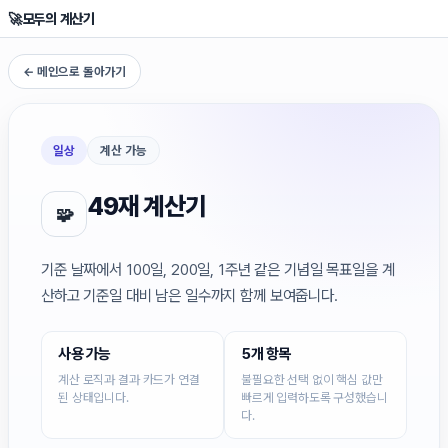
🚀
모두의 계산기
← 메인으로 돌아가기
일상
계산 가능
49재 계산기
🧩
기준 날짜에서 100일, 200일, 1주년 같은 기념일 목표일을 계
산하고 기준일 대비 남은 일수까지 함께 보여줍니다.
사용 가능
5개 항목
계산 로직과 결과 카드가 연결
불필요한 선택 없이 핵심 값만
된 상태입니다.
빠르게 입력하도록 구성했습니
다.