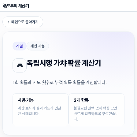
🚀
모두의 계산기
← 메인으로 돌아가기
게임
계산 가능
독립시행 가챠 확률 계산기
🎮
1회 확률과 시도 횟수로 누적 획득 확률을 계산합니다.
사용 가능
2개 항목
계산 로직과 결과 카드가 연결
불필요한 선택 없이 핵심 값만
된 상태입니다.
빠르게 입력하도록 구성했습니
다.