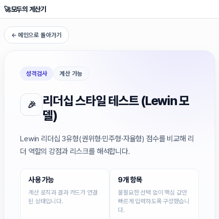
🚀
모두의 계산기
← 메인으로 돌아가기
성격검사
계산 가능
리더십 스타일 테스트 (Lewin 모
🎉
델)
Lewin 리더십 3유형(권위형·민주형·자율형) 점수를 비교해 리
더 역할의 강점과 리스크를 해석합니다.
사용 가능
9개 항목
계산 로직과 결과 카드가 연결
불필요한 선택 없이 핵심 값만
된 상태입니다.
빠르게 입력하도록 구성했습니
다.