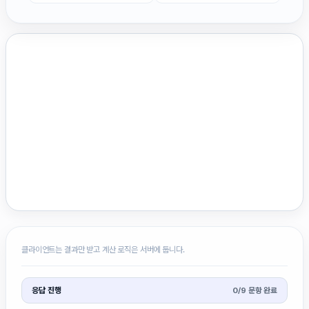
클라이언트는 결과만 받고 계산 로직은 서버에 둡니다.
응답 진행
0
/
9
문항 완료