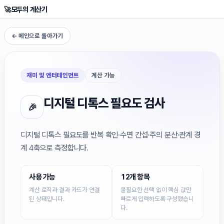
🚀
모두의 계산기
← 메인으로 돌아가기
재미 및 엔터테인먼트
계산 가능
디지털 디톡스 필요도 검사
🎉
디지털 디톡스 필요도를 반복 확인·수면 간섭·주의 분산·관계 경
계 4축으로 측정합니다.
사용 가능
12개 항목
계산 로직과 결과 카드가 연결
불필요한 선택 없이 핵심 값만
된 상태입니다.
빠르게 입력하도록 구성했습니
다.