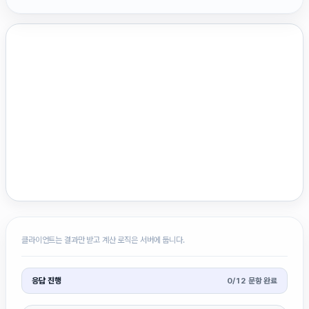
클라이언트는 결과만 받고 계산 로직은 서버에 둡니다.
응답 진행
0
/
12
문항 완료