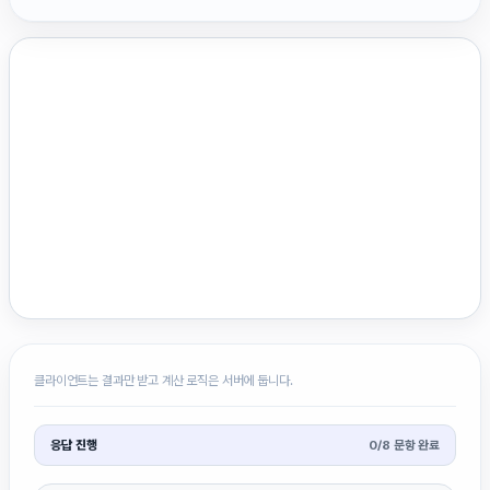
클라이언트는 결과만 받고 계산 로직은 서버에 둡니다.
응답 진행
0
/
8
문항 완료