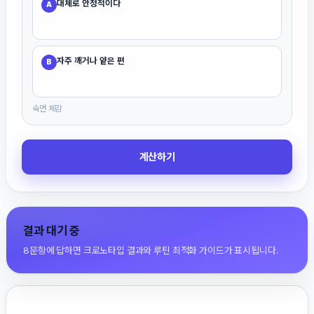
대체로 안정적이다
A
자주 깨거나 얕은 편
B
숙면 체감
계산하기
결과 대기 중
8문항에 답하면 크로노타입 결과와 루틴 최적화 가이드가 표시됩니다.