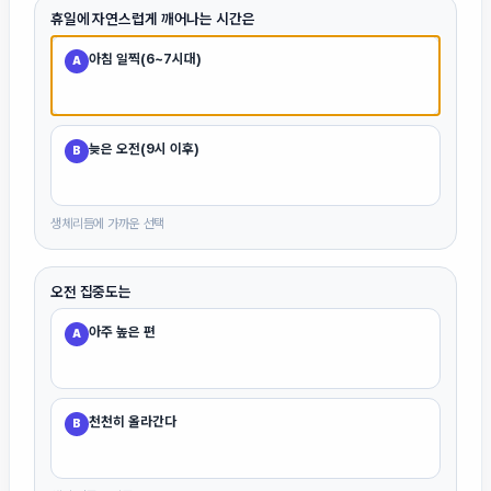
휴일에 자연스럽게 깨어나는 시간은
아침 일찍(6~7시대)
A
늦은 오전(9시 이후)
B
생체리듬에 가까운 선택
오전 집중도는
아주 높은 편
A
천천히 올라간다
B