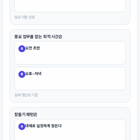
일상 리듬 선호
중요 업무를 잡는 최적 시간은
오전 초반
A
오후~저녁
B
실제 생산성 기준
잠들기 패턴은
대체로 일정하게 잠든다
A