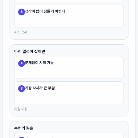
생각이 많아 잠들기 어렵다
B
취침 습관
아침 일정이 잡히면
문제없이 시작 가능
A
기상 자체가 큰 부담
B
아침 대응
수면의 질은