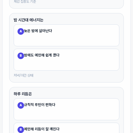
체감 집중도 기준
밤 시간대 에너지는
늦은 밤에 살아난다
A
밤에도 예민해 쉽게 깬다
B
저녁/야간 상태
하루 리듬은
규칙적 루틴이 편하다
A
예민해 리듬이 잘 깨진다
B