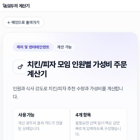
🚀
모두의 계산기
← 메인으로 돌아가기
재미 및 엔터테인먼트
계산 가능
치킨/피자 모임 인원별 가성비 주문
🍗
계산기
인원과 식사 강도로 치킨/피자 추천 수량과 가성비를 계산합니
다.
사용 가능
4개 항목
계산 로직과 결과 카드가 연결
불필요한 선택 없이 핵심 값만
된 상태입니다.
빠르게 입력하도록 구성했습니
다.