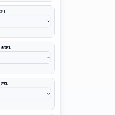
많다.
 줄었다.
 든다.