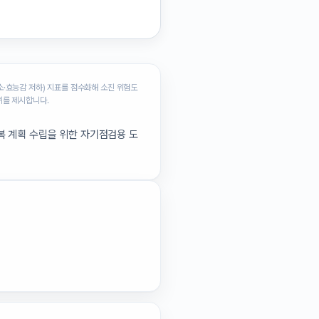
소·효능감 저하) 지표를 점수화해 소진 위험도
위를 제시합니다.
복 계획 수립을 위한 자기점검용 도