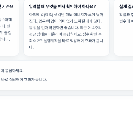
떤 기준으
입력할 때 무엇을 먼저 확인해야 하나요?
실제 결
아침에 일(학업) 생각만 해도 에너지가 크게 떨어
확률과 
 점수화해
진다., 업무/학업이 의미 없게 느껴질 때가 많다.
변수에 
다. 인
등 값을 먼저 확인하면 좋습니다. 최근 2~4주의
 뒤 즐길
평균 상태를 떠올리며 응답하세요. 점수 확인 후
합니다.
최소 2주 실행계획을 바로 적용해야 효과가 큽니
다.
리며 응답하세요.
을 바로 적용해야 효과가 큽니다.