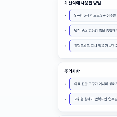
계산식에 사용된 방법
9문항 5점 척도로 3축 점수를
탈진·냉소·효능감 축을 종합해
위험도별로 즉시 적용 가능한 
주의사항
의료 진단 도구가 아니며 상태
고위험 상태가 반복되면 업무량