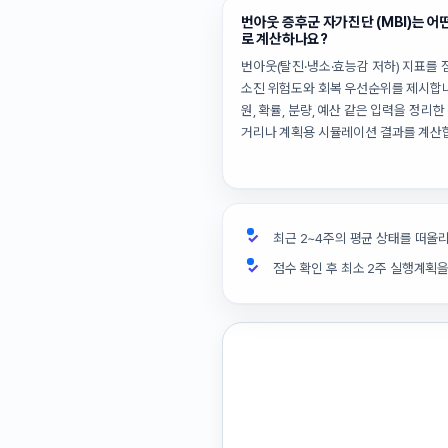
번아웃 증후군 자가진단 (MBI)는 어
로 계산하나요?
번아웃(탈진·냉소·효능감 저하) 지표를
소진 위험도와 회복 우선순위를 제시합니
원, 확률, 분량, 예산 같은 입력을 정리한
거리나 계획용 시뮬레이션 결과를 계산
최근 2~4주의 평균 상태를 떠올
점수 확인 후 최소 2주 실행계획