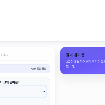
결과 대기 중
 둡니다.
9문항에 답하면 번아웃 위험도와
됩니다.
0
/
9
문항 완료
가 크게 떨어진다.