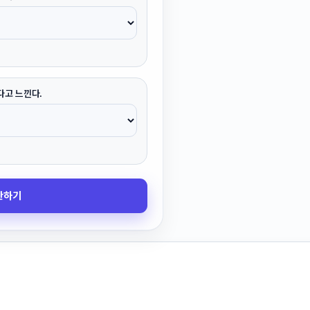
다고 느낀다.
산하기