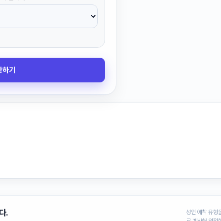
산하기
다.
성인 애착 유형을 