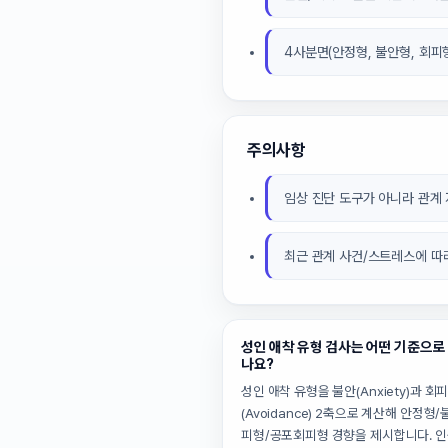
4사분면(안정형, 불안형, 회피
주의사항
임상 진단 도구가 아니라 관계
최근 관계 사건/스트레스에 따
성인 애착 유형 검사는 어떤 기준으로
나요?
성인 애착 유형을 불안(Anxiety)과 회
(Avoidance) 2축으로 계산해 안정형
피형/공포회피형 경향을 제시합니다. 인원