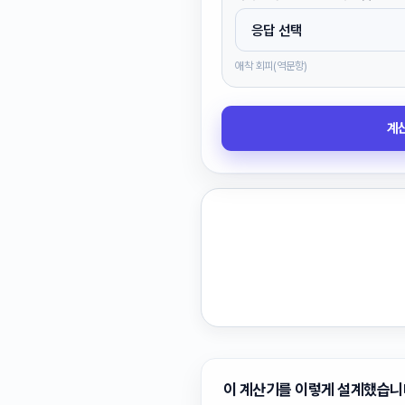
애착 회피(역문항)
계
이 계산기를 이렇게 설계했습니