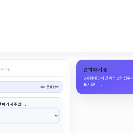
결과 대기 중
 둡니다.
8문항에 답하면 애착 2축 점수
표시됩니다.
0
/
8
문항 완료
 때가 자주 있다.