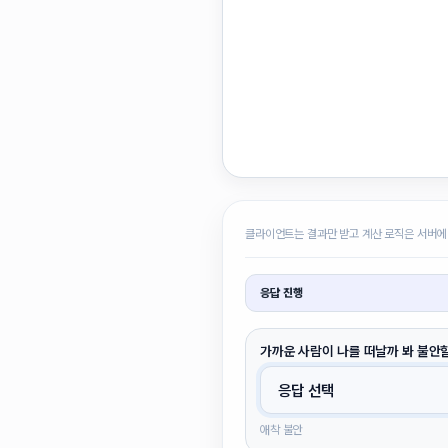
클라이언트는 결과만 받고 계산 로직은 서버에
응답 진행
가까운 사람이 나를 떠날까 봐 불안할
애착 불안