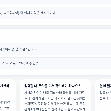
형, 공포회피형) 중 현재 경향을 제시합니다.
 자기이해용 참고 결과입니다.
라 점수 변동이 발생할 수 있습니다.
 계산하
입력할 때 무엇을 먼저 확인해야 하나요?
실제 결
가까운 사람이 나를 떠날까 봐 불안할 때가 자주
확률과 
피
있다., 관계가 멀어지면 내 가치가 떨어진 것처럼
변수에 
/불안형/회
느껴진다. 등 값을 먼저 확인하면 좋습니다. 특정
, 확률,
관계 1개보다 전반적 반복 패턴 기준으로 답하세