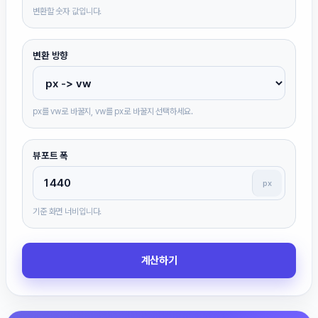
변환할 숫자 값입니다.
변환 방향
px를 vw로 바꿀지, vw를 px로 바꿀지 선택하세요.
뷰포트 폭
px
기준 화면 너비입니다.
계산하기