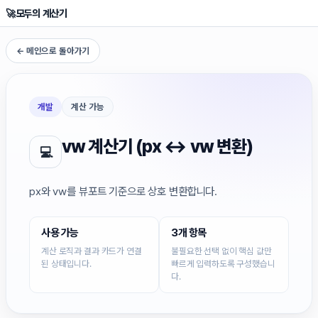
🚀
모두의 계산기
← 메인으로 돌아가기
개발
계산 가능
vw 계산기 (px ↔ vw 변환)
💻
px와 vw를 뷰포트 기준으로 상호 변환합니다.
사용 가능
3개 항목
계산 로직과 결과 카드가 연결
불필요한 선택 없이 핵심 값만
된 상태입니다.
빠르게 입력하도록 구성했습니
다.