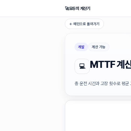
🚀
모두의 계산기
← 메인으로 돌아가기
개발
계산 가능
MTTF 계
💻
총 운전 시간과 고장 횟수로 평균 