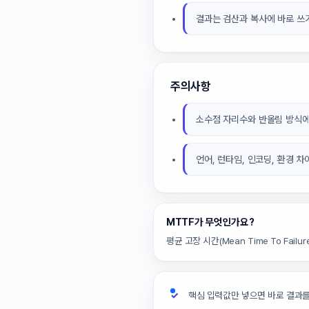
결과는 검산과 복사에 바로 쓰
주의사항
소수점 자리수와 반올림 방식에
언어, 런타임, 인코딩, 환경 
MTTF가 무엇인가요?
평균 고장 시간(Mean Time To Fai
핵심 입력값만 넣으면 바로 결과를