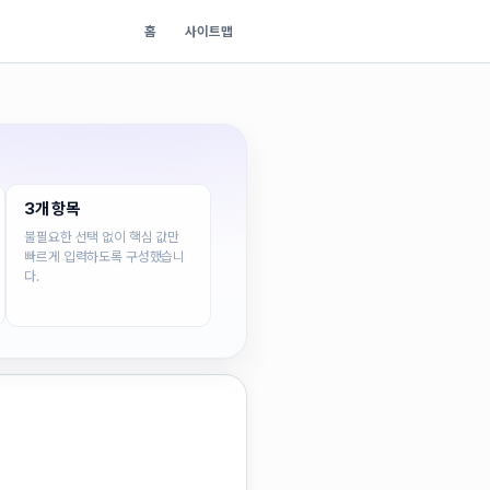
홈
사이트맵
3개 항목
불필요한 선택 없이 핵심 값만
빠르게 입력하도록 구성했습니
다.