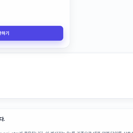
산하기
다.