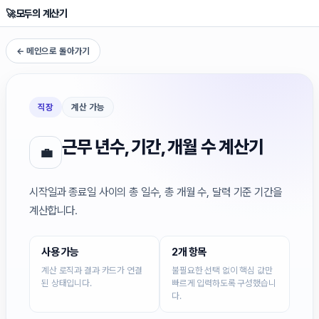
🚀
모두의 계산기
← 메인으로 돌아가기
직장
계산 가능
근무 년수, 기간, 개월 수 계산기
💼
시작일과 종료일 사이의 총 일수, 총 개월 수, 달력 기준 기간을
계산합니다.
사용 가능
2개 항목
계산 로직과 결과 카드가 연결
불필요한 선택 없이 핵심 값만
된 상태입니다.
빠르게 입력하도록 구성했습니
다.